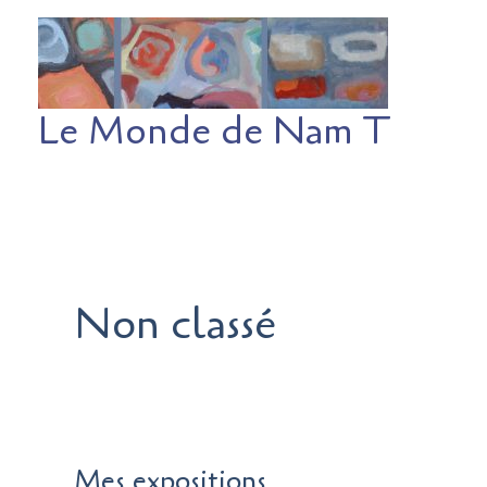
Aller
au
contenu
Le Monde de Nam T
Non classé
Mes expositions