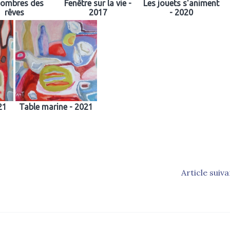
 ombres des
Fenêtre sur la vie -
Les jouets s'animent
rêves
2017
- 2020
21
Table marine - 2021
Article suiv