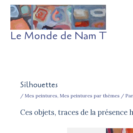
Aller
au
contenu
Le Monde de Nam T
Silhouettes
/
Mes peintures
,
Mes peintures par thèmes
/ Pa
Ces objets, traces de la présenc