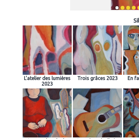
Si
L'atelier des lumières
Trois grâces 2023
En fa
2023