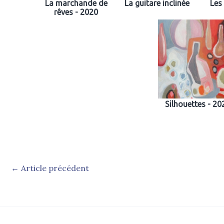
La marchande de
La guitare inclinée
Les
rêves - 2020
Silhouettes - 20
←
Article précédent